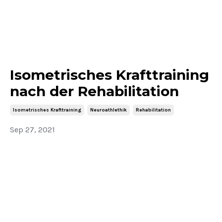
Isometrisches Krafttraining
nach der Rehabilitation
Isometrisches Krafttraining
Neuroathlethik
Rehabilitation
Sep 27, 2021