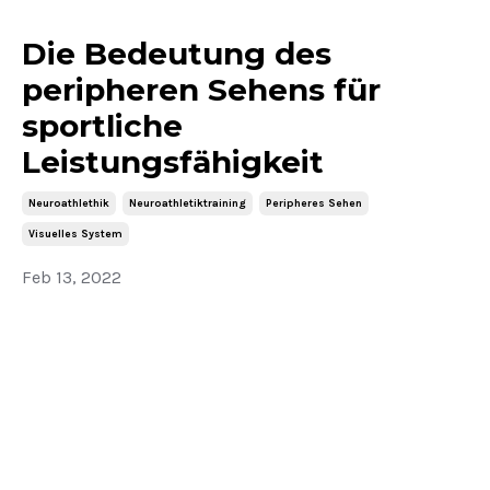
Die Bedeutung des
peripheren Sehens für
sportliche
Leistungsfähigkeit
Neuroathlethik
Neuroathletiktraining
Peripheres Sehen
Visuelles System
Feb 13, 2022