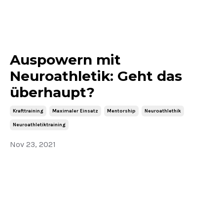
Auspowern mit
Neuroathletik: Geht das
überhaupt?
Krafttraining
Maximaler Einsatz
Mentorship
Neuroathlethik
Neuroathletiktraining
Nov 23, 2021