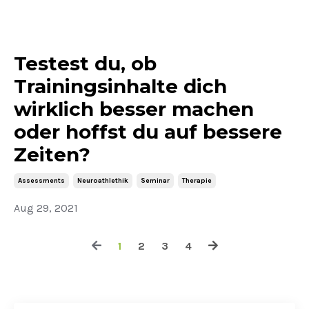
Testest du, ob
Trainingsinhalte dich
wirklich besser machen
oder hoffst du auf bessere
Zeiten?
Assessments
Neuroathlethik
Seminar
Therapie
Aug 29, 2021
1
2
3
4