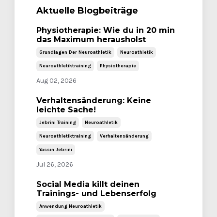
Aktuelle Blogbeiträge
Physiotherapie: Wie du in 20 min
das Maximum herausholst
Grundlagen Der Neuroathletik
Neuroathletik
Neuroathletiktraining
Physiotherapie
Aug 02, 2026
Verhaltensänderung: Keine
leichte Sache!
Jebrini Training
Neuroathletik
Neuroathletiktraining
Verhaltensänderung
Yassin Jebrini
Jul 26, 2026
Social Media killt deinen
Trainings- und Lebenserfolg
Anwendung Neuroathletik