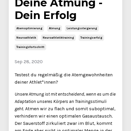
Deine Atmung -
Dein Erfolg
Atemoptimierung
Atmung
Leistungssteigerung
Neuroathletik
Neuroathletiktraining
Trainingserfolg
Trainingsfortschritt
Sep 28, 2020
Testest du regelmäßig die Atemgewohnheiten
deiner Athlet*innen?
Unsere Atmung ist mit entscheidend, wenn es um die
Adaptation unseres Körpers an Trainingsstimuli
geht.
Atmen wir zu flach und somit suboptimal,
verhindern wir einen optimalen Gasaustausch.
Der Sauerstoff zirkuliert zwar im Blut, kommt
am Ende aber nicht in optimaler Menge in der