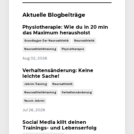
Aktuelle Blogbeiträge
Physiotherapie: Wie du in 20 min
das Maximum herausholst
Grundlagen Der Neuroathletik
Neuroathletik
Neuroathletiktraining
Physiotherapie
Aug 02, 2026
Verhaltensänderung: Keine
leichte Sache!
Jebrini Training
Neuroathletik
Neuroathletiktraining
Verhaltensänderung
Yassin Jebrini
Jul 26, 2026
Social Media killt deinen
Trainings- und Lebenserfolg