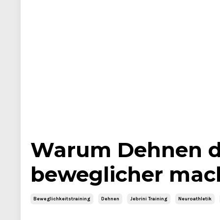
Warum Dehnen di
beweglicher mac
Beweglichkeitstraining
Dehnen
Jebrini Training
Neuroathletik