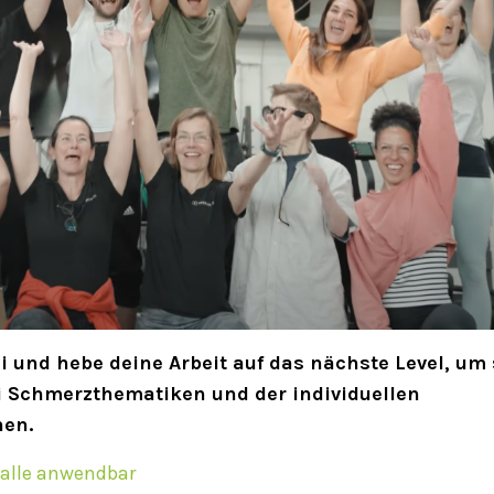
 und hebe deine Arbeit auf das nächste Level, um 
ei Schmerzthematiken und der individuellen
nen.
 alle anwendbar