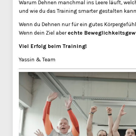
Warum Dehnen manchmal ins Leere läuft, welch
und wie du das Training smarter gestalten kanns
Wenn du Dehnen nur für ein gutes Körpergefühl
Wenn dein Ziel aber
echte Beweglichkeitsgew
Viel Erfolg beim Training!
Yassin & Team