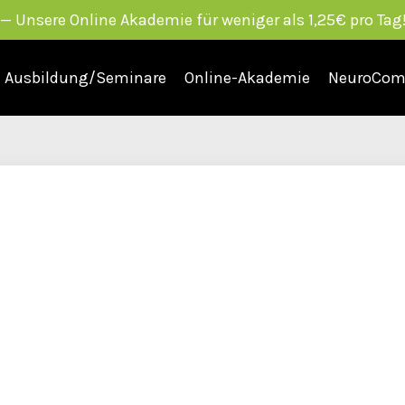
Unsere Online Akademie für weniger als 1,25€ pro Tag!
Ausbildung/Seminare
Online-Akademie
NeuroCom