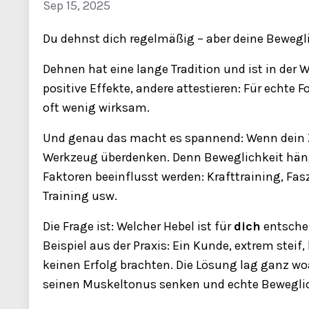
Sep 15, 2025
Du dehnst dich regelmäßig – aber deine Beweglich
Dehnen hat eine lange Tradition und ist in der
positive Effekte, andere attestieren: Für echte 
oft wenig wirksam.
Und genau das macht es spannend: Wenn dein 
Werkzeug überdenken. Denn Beweglichkeit häng
Faktoren beeinflusst werden: Krafttraining, Fas
Training usw.
Die Frage ist: Welcher Hebel ist für
dich
entschei
Beispiel aus der Praxis: Ein Kunde, extrem stei
keinen Erfolg brachten. Die Lösung lag ganz w
seinen Muskeltonus senken und echte Bewegli