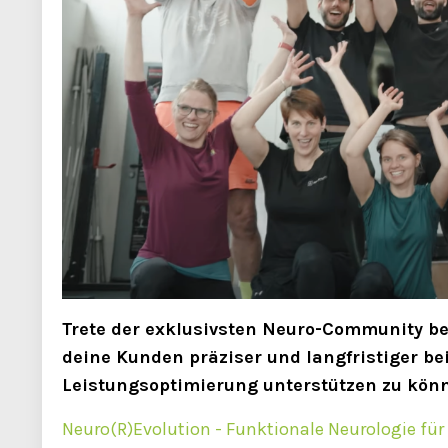
Trete der exklusivsten Neuro-Community bei
deine Kunden präziser und langfristiger b
Leistungsoptimierung unterstützen zu kön
Neuro(R)Evolution - Funktionale Neurologie für