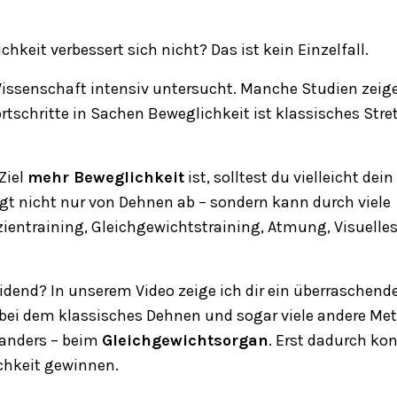
keit verbessert sich nicht? Das ist kein Einzelfall.
 Wissenschaft intensiv untersucht. Manche Studien zeig
Fortschritte in Sachen Beweglichkeit ist klassisches Str
Ziel
mehr Beweglichkeit
ist, solltest du vielleicht dein
t nicht nur von Dehnen ab – sondern kann durch viele
zientraining, Gleichgewichtstraining, Atmung, Visuelle
dend? In unserem Video zeige ich dir ein überraschend
f, bei dem klassisches Dehnen und sogar viele andere M
oanders – beim
Gleichgewichtsorgan
. Erst dadurch kon
chkeit gewinnen.