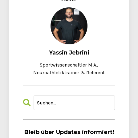
Yassin Jebrini
Sportwissenschaftler M.A.,
Neuroathletiktrainer & Referent
Bleib über Updates informiert!