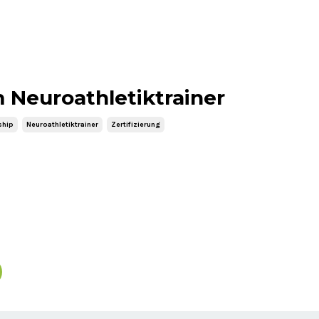
Neuroathletiktrainer
ship
Neuroathletiktrainer
Zertifizierung