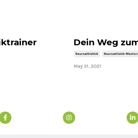
ktrainer
Dein Weg zum 
Neuroathlethik
Neuroathletik-Mentor
May 31, 2021