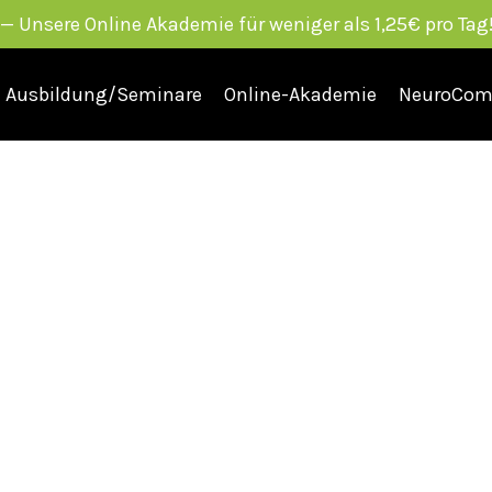
Unsere Online Akademie für weniger als 1,25€ pro Tag!
Ausbildung/Seminare
Online-Akademie
NeuroCom