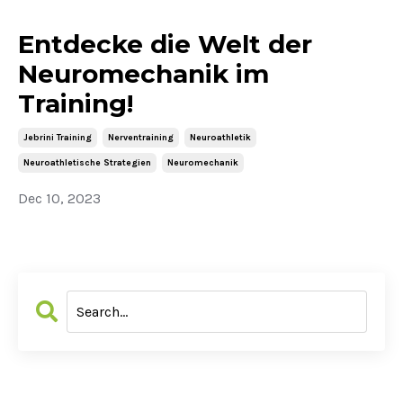
Entdecke die Welt der
Neuromechanik im
Training!
Jebrini Training
Nerventraining
Neuroathletik
Neuroathletische Strategien
Neuromechanik
Dec 10, 2023