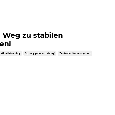
e Weg zu stabilen
en!
athletiktraining
Sprunggelenkstraining
Zentrales Nervensystem