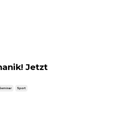
anik! Jetzt
Seminar
Sport