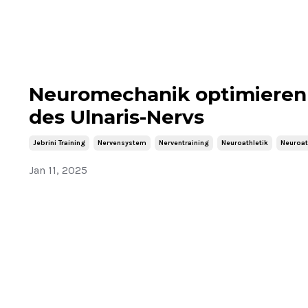
Neuromechanik optimieren 
des Ulnaris-Nervs
Jebrini Training
Nervensystem
Nerventraining
Neuroathletik
Neuroat
Jan 11, 2025