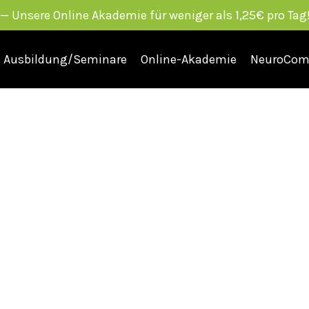
Unsere Online Akademie für weniger als 1,25€ pro Tag!
Ausbildung/Seminare
Online-Akademie
NeuroCom