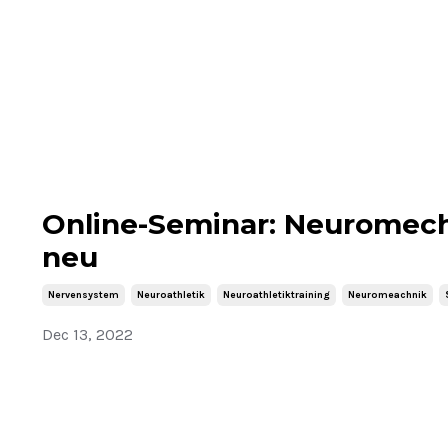
Online-Seminar: Neuromech
neu
Nervensystem
Neuroathletik
Neuroathletiktraining
Neuromeachnik
Dec 13, 2022