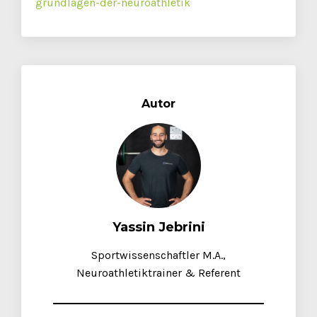
grundlagen-der-neuroathletik
Autor
Yassin Jebrini
Sportwissenschaftler M.A.,
Neuroathletiktrainer & Referent