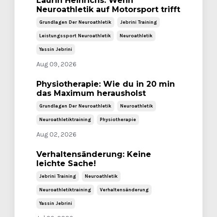
Laurin Heinrichs: Wenn
Neuroathletik auf Motorsport trifft
Grundlagen Der Neuroathletik
Jebrini Training
Leistungssport Neuroathletik
Neuroathletik
Yassin Jebrini
Aug 09, 2026
Physiotherapie: Wie du in 20 min
das Maximum herausholst
Grundlagen Der Neuroathletik
Neuroathletik
Neuroathletiktraining
Physiotherapie
Aug 02, 2026
Verhaltensänderung: Keine
leichte Sache!
Jebrini Training
Neuroathletik
Neuroathletiktraining
Verhaltensänderung
Yassin Jebrini