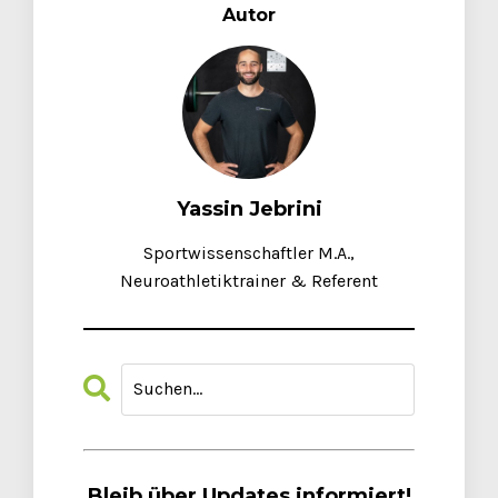
Autor
Yassin Jebrini
Sportwissenschaftler M.A.,
Neuroathletiktrainer & Referent
Bleib über Updates informiert!