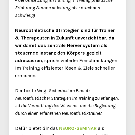
-
die Umsetzung im Training mit wenig praktischer
Erfahrung & ohne Anleitung aber durchaus
schwierig!
Neuroathletische Strategien sind für Trainer
& Therapeuten in Zukunft unverzichtbar, da
wir damit das zentrale Nervensystem als
steuernde Instanz des Körpers gezielt
adressieren
, sprich: vielerlei Einschränkungen
im Training effizienter lösen & Ziele schneller
erreichen.
Der beste Weg,
Sicherheit im Einsatz
neuroathletischer Strategien im Training zu erlangen,
ist die Vermittlung des Wissens und die Begleitung
durch einen erfahrenen Neuroathletiktrainer.
Dafür bietet dir das
NEURO-SEMINAR
als