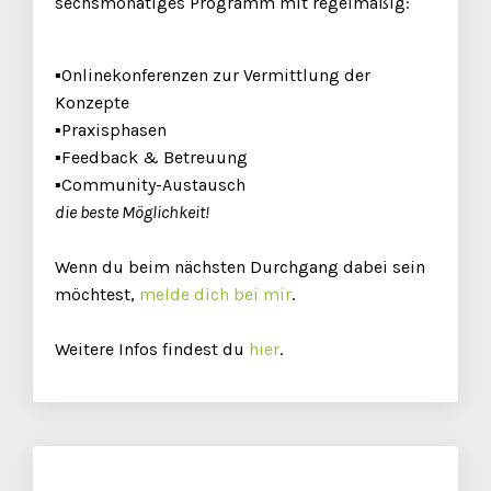
sechsmonatiges Programm mit regelmäßig:
▪️Onlinekonferenzen zur Vermittlung der
Konzepte
▪️Praxisphasen
▪️Feedback & Betreuung
▪️Community-Austausch
die beste Möglichkeit!
Wenn du beim nächsten Durchgang dabei sein
möchtest,
melde dich bei mir
.
Weitere Infos findest du
hier
.