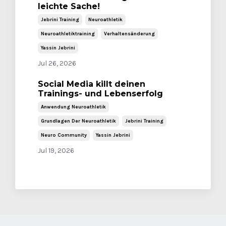
leichte Sache!
Jebrini Training
Neuroathletik
Neuroathletiktraining
Verhaltensänderung
Yassin Jebrini
Jul 26, 2026
Social Media killt deinen
Trainings- und Lebenserfolg
Anwendung Neuroathletik
Grundlagen Der Neuroathletik
Jebrini Training
Neuro Community
Yassin Jebrini
Jul 19, 2026