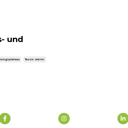
- und
ainingsplateau
Yassin Jebrini