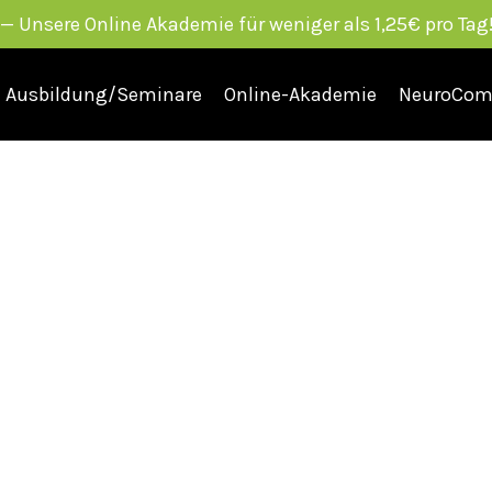
Unsere Online Akademie für weniger als 1,25€ pro Tag!
Ausbildung/Seminare
Online-Akademie
NeuroCom