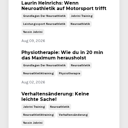
Laurin Heinrichs: Wenn
Neuroathletik auf Motorsport trifft
Grundlagen Der Neuroathletik
Jebrini Training
Leistungssport Neuroathletik
Neuroathletik
Yassin Jebrini
Aug 09, 2026
Physiotherapie: Wie du in 20 min
das Maximum herausholst
Grundlagen Der Neuroathletik
Neuroathletik
Neuroathletiktraining
Physiotherapie
Aug 02, 2026
Verhaltensänderung: Keine
leichte Sache!
Jebrini Training
Neuroathletik
Neuroathletiktraining
Verhaltensänderung
Yassin Jebrini