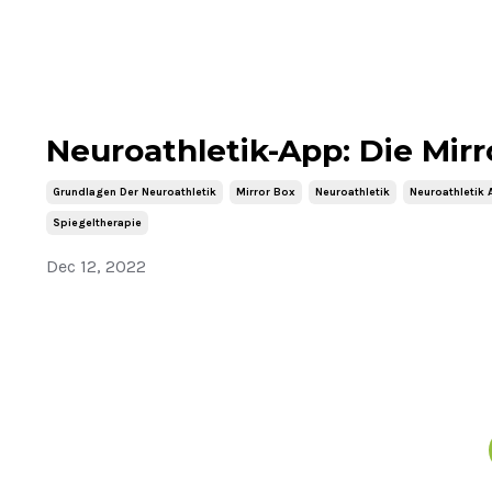
Neuroathletik-App: Die Mirr
Grundlagen Der Neuroathletik
Mirror Box
Neuroathletik
Neuroathletik 
Spiegeltherapie
Dec 12, 2022