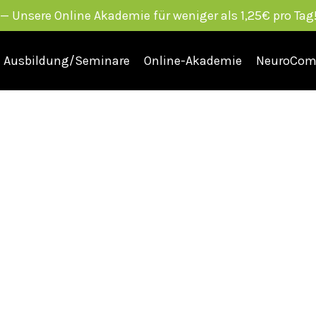
Unsere Online Akademie für weniger als 1,25€ pro Tag!
Ausbildung/Seminare
Online-Akademie
NeuroCom